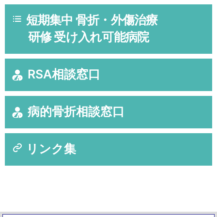
短期集中 骨折・外傷治療
研修 受け入れ可能病院
RSA相談窓口
病的骨折相談窓口
リンク集