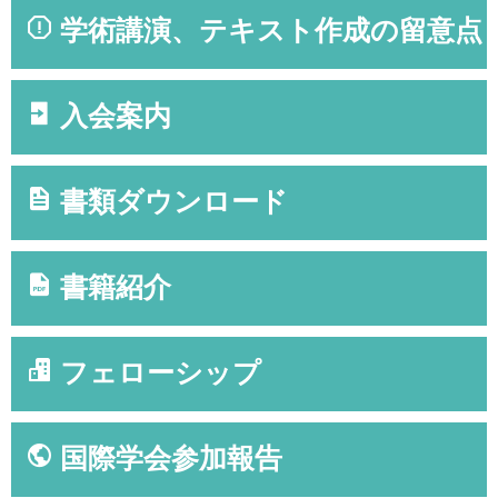
学術講演、テキスト作成の留意点
入会案内
書類ダウンロード
書籍紹介
フェローシップ
国際学会参加報告