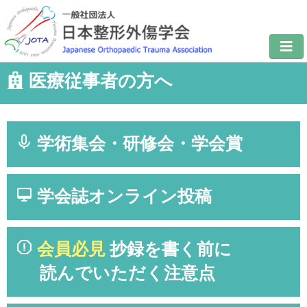
医療従事者の方へ
学術集会・研修会・学会賞
学会誌オンライン投稿
会員必見
抄録を書く前に
読んでいただく注意点