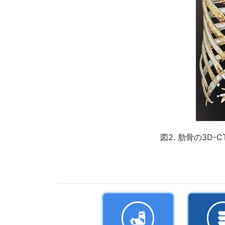
図2. 肋骨の3D