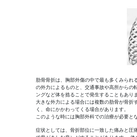
肋骨骨折は、胸部外傷の中で最も多くみられ
の外力によるものと、交通事故や高所からの
ングなど体を捻ることで発生することもあり
大きな外力による場合には複数の肋骨が骨折
く、命にかかわってくる場合があります。
このような時には胸部外科での治療が必要と
症状としては、骨折部位に一致した痛みと圧