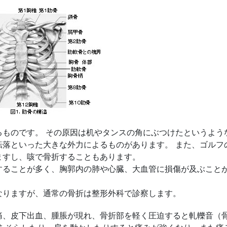
るものです。 その原因は机やタンスの角にぶつけたというよう
転落といった大きな外力によるものがあります。 また、ゴルフ
ますし、咳で骨折することもあります。
することが多く、胸郭内の肺や心臓、大血管に損傷が及ぶこと
なりますが、通常の骨折は整形外科で診察します。
痛、皮下出血、腫脹が現れ、骨折部を軽く圧迫すると軋轢音（