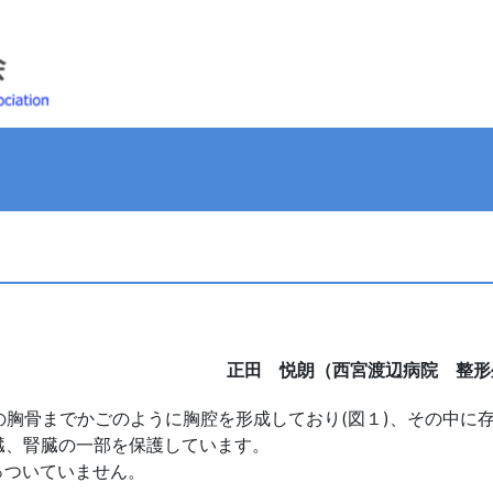
正田 悦朗（西宮渡辺病院 整形
の胸骨までかごのように胸腔を形成しており(図１)、その中に
臓、腎臓の一部を保護しています。
っついていません。